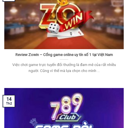
Review Zowin – Cổng game online uy tín số 1 tại Việt Nam
Việc chơi game trực tuyến đổi thưởng là đam mê của rất nhiều
người. Cũng vì thế mà lựa chọn cho mình ...
14
Th2