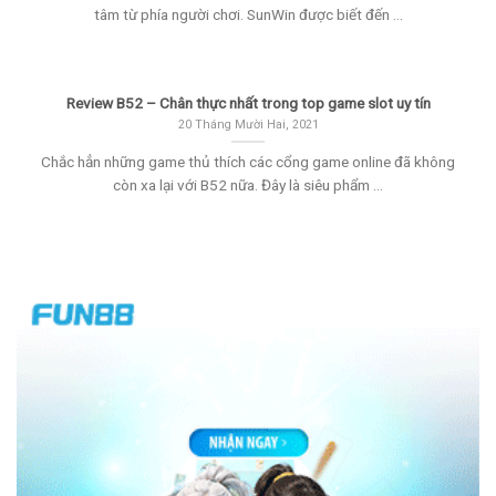
tâm từ phía người chơi. SunWin được biết đến ...
Review B52 – Chân thực nhất trong top game slot uy tín
20 Tháng Mười Hai, 2021
Chắc hẳn những game thủ thích các cổng game online đã không
còn xa lại với B52 nữa. Đây là siêu phẩm ...