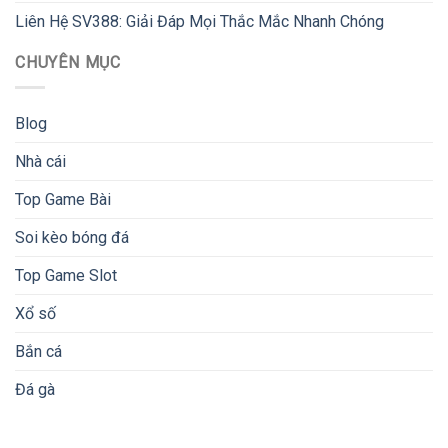
Liên Hệ SV388: Giải Đáp Mọi Thắc Mắc Nhanh Chóng
CHUYÊN MỤC
Blog
Nhà cái
Top Game Bài
Soi kèo bóng đá
Top Game Slot
Xổ số
Bắn cá
Đá gà