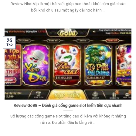
Review NhatVip là một bài viết giúp bạn thoát khỏi cảm giác bức
bối, khó chịu sau một ngày dài học hành ...
26
Th2
Review Go88 – Đánh giá cổng game slot kiếm tiền cực nhanh
Số lượng các cổng game slot tăng cao đi kèm với không ít những
rủi ro. Đa phần đều lo lắng về ...