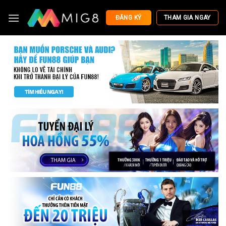
Skip
to
ĐĂNG KÝ
THAM GIA NGAY
content