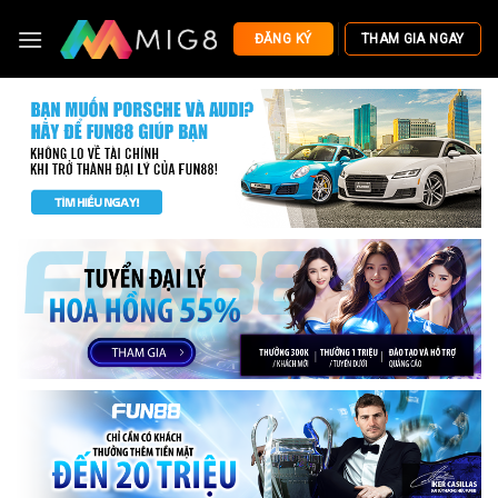
Skip
to
ĐĂNG KÝ
THAM GIA NGAY
content