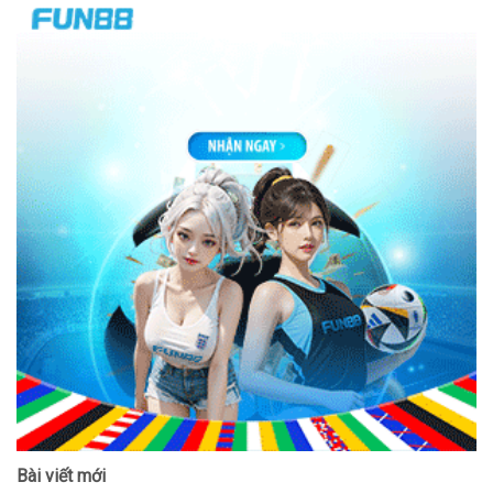
Bài viết mới