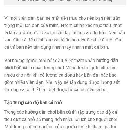
Chia sẻ kinh nghiệm chơi bắn cá online đổi thưởng
Vì mỗi viên đạn bắn sẽ mất tiền mua cho nên bạn nên trân
trọng mỗi lần bắn của mình. Nhòm chính xác mục tiêu, nhất
là khi sử dụng đại bác lại cần tập trung cao độ hơn. Nên bắn
vào đầu cá để chính xác và dễ ăn hơn. Hoặc khi có một đàn
cá thì bạn nên tận dụng nhanh tay nhanh mắt để bắn.
Với những người mới bắt đầu, việc tham khảo
hướng dẫn
chơi bắn cá
là quan trọng nhất. Vì số lượng gold chưa có
nhiều cho nên khi có lượng cá đông hãy bắn đại bác bao
gồm nhiều viên đạn. Như vậy sẽ tận dụng được lượng sát
thương và có thể tiêu diệt được từ cá lớn đến cá bé.
Tập trung cao độ bắn cá nhỏ
Trong các
hướng dẫn chơi bắn cá
thì tập trung cao độ để
tiêu diệt cá nhỏ sẽ mang đến nhiều lợi ích cho người chơi.
Một trong những sai lầm của người chơi khi tham gia trò