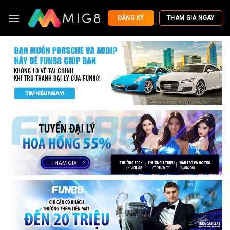
Skip
to
ĐĂNG KÝ
THAM GIA NGAY
content