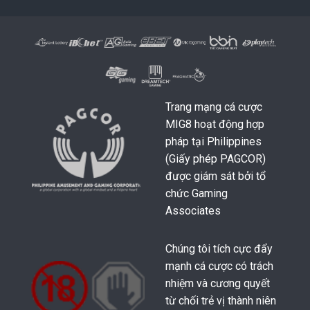
Trang mạng cá cược
MIG8 hoạt động hợp
pháp tại Philippines
(Giấy phép PAGCOR)
được giám sát bởi tổ
chức Gaming
Associates
Chúng tôi tích cực đẩy
mạnh cá cược có trách
nhiệm và cương quyết
từ chối trẻ vị thành niên