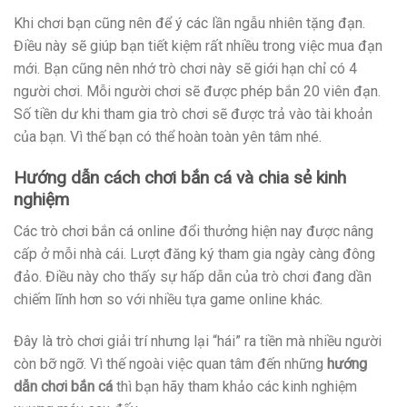
Khi chơi bạn cũng nên để ý các lần ngẫu nhiên tặng đạn.
Điều này sẽ giúp bạn tiết kiệm rất nhiều trong việc mua đạn
mới. Bạn cũng nên nhớ trò chơi này sẽ giới hạn chỉ có 4
người chơi. Mỗi người chơi sẽ được phép bắn 20 viên đạn.
Số tiền dư khi tham gia trò chơi sẽ được trả vào tài khoản
của bạn. Vì thế bạn có thể hoàn toàn yên tâm nhé.
Hướng dẫn cách chơi bắn cá và chia sẻ kinh
nghiệm
Các trò chơi bắn cá online đổi thưởng hiện nay được nâng
cấp ở mỗi nhà cái. Lượt đăng ký tham gia ngày càng đông
đảo. Điều này cho thấy sự hấp dẫn của trò chơi đang dần
chiếm lĩnh hơn so với nhiều tựa game online khác.
Đây là trò chơi giải trí nhưng lại “hái” ra tiền mà nhiều người
còn bỡ ngỡ. Vì thế ngoài việc quan tâm đến những
hướng
dẫn chơi bắn cá
thì bạn hãy tham khảo các kinh nghiệm