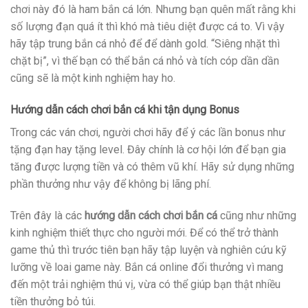
chơi này đó là ham bắn cá lớn. Nhưng bạn quên mất rằng khi
số lượng đạn quá ít thì khó mà tiêu diệt được cá to. Vì vậy
hãy tập trung bắn cá nhỏ để để dành gold. “Siêng nhặt thì
chặt bị”, vì thế bạn có thể bắn cá nhỏ và tích cóp dần dần
cũng sẽ là một kinh nghiệm hay ho.
Hướng dẫn cách chơi bắn cá khi tận dụng Bonus
Trong các ván chơi, người chơi hãy để ý các lần bonus như
tặng đạn hay tặng level. Đây chính là cơ hội lớn để bạn gia
tăng được lượng tiền và có thêm vũ khí. Hãy sử dụng những
phần thưởng như vậy để không bị lãng phí.
Trên đây là các
hướng dẫn cách chơi bắn cá
cũng như những
kinh nghiệm thiết thực cho người mới. Để có thể trở thành
game thủ thì trước tiên bạn hãy tập luyện và nghiên cứu kỹ
lưỡng về loai game này. Bắn cá online đổi thưởng vì mang
đến một trải nghiệm thú vị, vừa có thể giúp bạn thật nhiều
tiền thưởng bỏ túi.