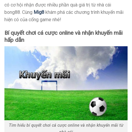
có cơ hội nhận được nhiều phần quà giá trị từ nhà cái
bong88. Cùng
Mig8
khám phá các chương trình khuyến mãi
hiện có của cổng game nhé!
Bí quyết chơi cá cược online và nhận khuyến mãi
hấp dẫn
Tìm hiểu bí quyết chơi cá cược online và nhận khuyến mãi từ