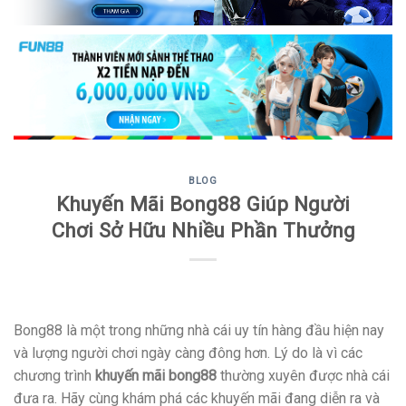
BLOG
Khuyến Mãi Bong88 Giúp Người
Chơi Sở Hữu Nhiều Phần Thưởng
Bong88 là một trong những nhà cái uy tín hàng đầu hiện nay
và lượng người chơi ngày càng đông hơn. Lý do là vì các
chương trình
khuyến mãi bong88
thường xuyên được nhà cái
đưa ra. Hãy cùng khám phá các khuyến mãi đang diễn ra và