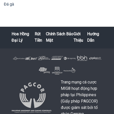
Đá gà
Hoa Hồng
Rút
Chính Sách Bảo
Giới
Hướng
Đại Lý
Tiền
Mật
Thiệu
Dẫn
Trang mạng cá cược
MIG8 hoạt động hợp
pháp tại Philippines
(Giấy phép PAGCOR)
được giám sát bởi tổ
chức Gaming