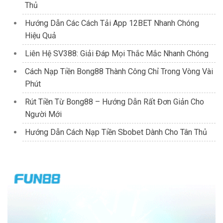
Thủ
Hướng Dẫn Các Cách Tải App 12BET Nhanh Chóng
Hiệu Quả
Liên Hệ SV388: Giải Đáp Mọi Thắc Mắc Nhanh Chóng
Cách Nạp Tiền Bong88 Thành Công Chỉ Trong Vòng Vài
Phút
Rút Tiền Từ Bong88 – Hướng Dẫn Rất Đơn Giản Cho
Người Mới
Hướng Dẫn Cách Nạp Tiền Sbobet Dành Cho Tân Thủ