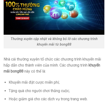
Thường xuyên cập nhật và không bỏ lỡ các chương trình
khuyến mãi từ bong88
Nhà cái thường xuyên tổ chức các chương trình khuyến mãi
hấp dẫn cho thành viên của mình. Các chương trình
khuyến
mãi bong88
này có thể là:
Khuyến mãi đặt cược miễn phí;
Tặng quà cho người chơi thắng cuộc;
Hoặc giảm giá cho các dịch vụ trong trang web.